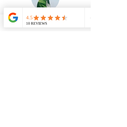
Menggranulaat
Bellen
Email
Facebook