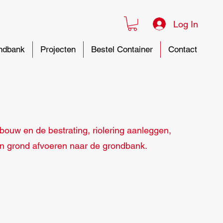
Log In
ndbank
Projecten
Bestel Container
Contact
ouw en de bestrating, riolering aanleggen,
en grond afvoeren naar de grondbank.