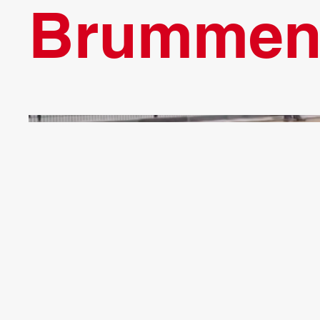
Brumme